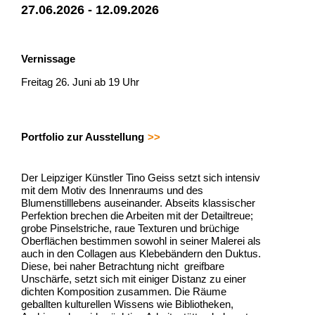
27.06.2026 - 12.09.2026
Vernissage
Freitag 26. Juni ab 19 Uhr
Portfolio zur Ausstellung
Der Leipziger Künstler Tino Geiss setzt sich intensiv
mit dem Motiv des Innenraums und des
Blumenstilllebens auseinander. Abseits klassischer
Perfektion brechen die Arbeiten mit der Detailtreue;
grobe Pinselstriche, raue Texturen und brüchige
Oberflächen bestimmen sowohl in seiner Malerei als
auch in den Collagen aus Klebebändern den Duktus.
Diese, bei naher Betrachtung nicht greifbare
Unschärfe, setzt sich mit einiger Distanz zu einer
dichten Komposition zusammen. Die Räume
geballten kulturellen Wissens wie Bibliotheken,